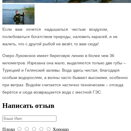
Если вам хочется надышаться чистым воздухом,
полюбоваться богатством природы, наловить карасей, и не
жалеть, что с другой рыбой не везёт, то вам сюда!
Озеро Лукомское имеет береговую линию в более чем 36
километров. Изрезана она мало, выделяются только две губы –
Турецкий и Гилянский заливы. Вода здесь чистая, благодаря
особым водорослям, а волны часто бывают высокими, особенно
при ветрах. Водоём считается частично техническим – отсюда
берётся и сюда возвращается вода с местной ГЭС.
Написать отзыв
Плохо
Хорошо