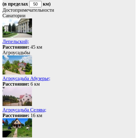
(в пределах
км)
Достопримечательности
Санатории
Лепельский;
Расстояние:
45 км
Агроусадьбы
Агроусадьба Абузерье;
Расстояние:
6 км
Агроусадьба Селява;
Расстояние:
16 км