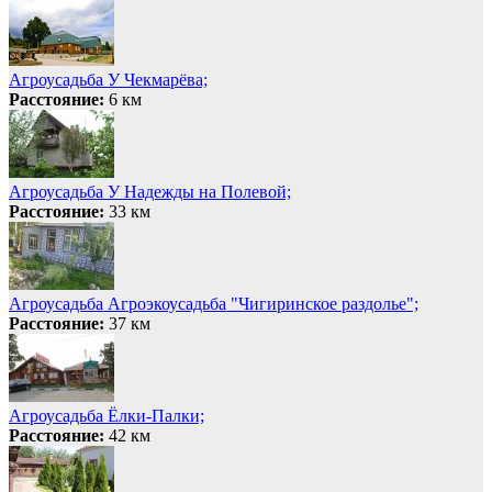
Агроусадьба У Чекмарёва;
Расстояние:
6 км
Агроусадьба У Надежды на Полевой;
Расстояние:
33 км
Агроусадьба Агроэкоусадьба "Чигиринское раздолье";
Расстояние:
37 км
Агроусадьба Ёлки-Палки;
Расстояние:
42 км