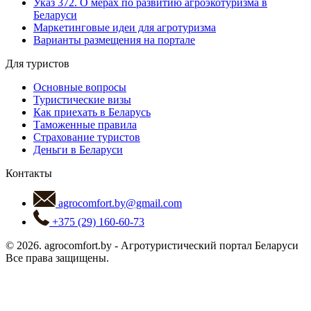
Указ 372. О мерах по развитию агроэкотуризма в
Беларуси
Маркетинговые идеи для агротуризма
Варианты размещения на портале
Для туристов
Основные вопросы
Туристические визы
Как приехать в Беларусь
Таможенные правила
Страхование туристов
Деньги в Беларуси
Контакты
agrocomfort.by@gmail.com
+375 (29) 160-60-73
© 2026.
agrocomfort.by
-
Агротуристический портал Беларуси
Все права защищены.