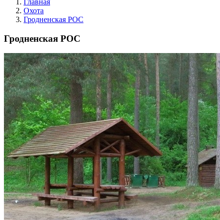
Главная
Охота
Гродненская РОС
Гродненская РОС