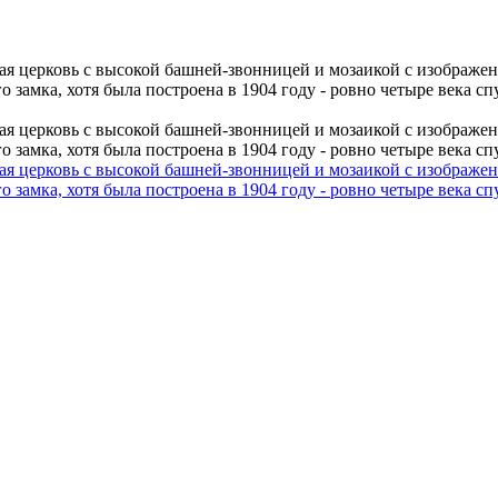
я церковь с высокой башней-звонницей и мозаикой с изображени
замка, хотя была построена в 1904 году - ровно четыре века сп
я церковь с высокой башней-звонницей и мозаикой с изображени
замка, хотя была построена в 1904 году - ровно четыре века сп
я церковь с высокой башней-звонницей и мозаикой с изображени
замка, хотя была построена в 1904 году - ровно четыре века сп