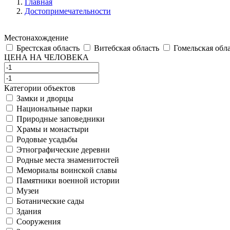
Главная
Достопримечательности
Местонахождение
Брестская область
Витебская область
Гомельская обл
ЦЕНА НА ЧЕЛОВЕКА
Категории объектов
Замки и дворцы
Национальные парки
Природные заповедники
Храмы и монастыри
Родовые усадьбы
Этнографические деревни
Родные места знаменитостей
Мемориалы воинской славы
Памятники военной истории
Музеи
Ботанические сады
Здания
Сооружения