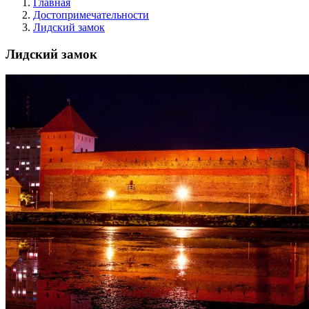
Главная
Достопримечательности
Лидский замок
Лидский замок