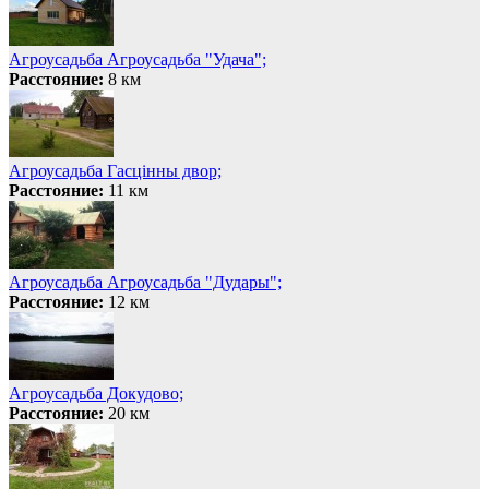
Агроусадьба Агроусадьба "Удача";
Расстояние:
8 км
Агроусадьба Гасцiнны двор;
Расстояние:
11 км
Агроусадьба Агроусадьба "Дудары";
Расстояние:
12 км
Агроусадьба Докудово;
Расстояние:
20 км