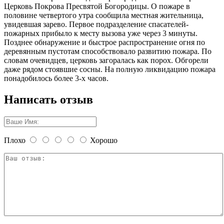
Церковь Покрова Пресвятой Богородицы. О пожаре в
половине четвертого утра сообщила местная жительница,
увидевшая зарево. Первое подразделение спасателей-
пожарных прибыло к месту вызова уже через 3 минуты.
Позднее обнаружение и быстрое распространение огня по
деревянным пустотам способствовало развитию пожара. По
словам очевидцев, церковь загоралась как порох. Обгорели
даже рядом стоявшие сосны. На полную ликвидацию пожара
понадобилось более 3-х часов.
Написать отзыв
Плохо
Хорошо