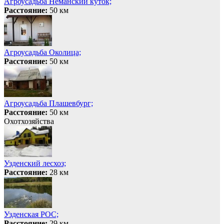
Агроусадьба Нёманский куток;
Расстояние:
50 км
Агроусадьба Околица;
Расстояние:
50 км
Агроусадьба Плашевбург;
Расстояние:
50 км
Охотхозяйства
Узденский лесхоз;
Расстояние:
28 км
Узденская РОС;
Расстояние:
29 км