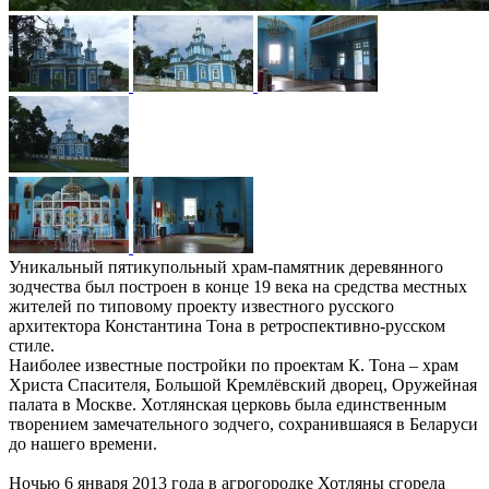
Уникальный пятикупольный храм-памятник деревянного
зодчества был построен в конце 19 века на средства местных
жителей по типовому проекту известного русского
архитектора Константина Тона в ретроспективно-русском
стиле.
Наиболее известные постройки по проектам К. Тона – храм
Христа Спасителя, Большой Кремлёвский дворец, Оружейная
палата в Москве. Хотлянская церковь была единственным
творением замечательного зодчего, сохранившаяся в Беларуси
до нашего времени.
Ночью 6 января 2013 года в агрогородке Хотляны сгорела