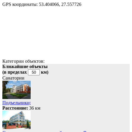
GPS координаты:
53.404066, 27.557726
Категории объектов:
Ближайшие объекты
(в пределах
км)
Санатории
Подъельники;
Расстояние:
36 км