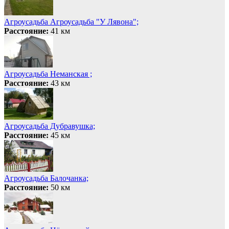
Агроусадьба Агроусадьба "У Лявона";
Расстояние:
41 км
Агроусадьба Неманская ;
Расстояние:
43 км
Агроусадьба Дубравушка;
Расстояние:
45 км
Агроусадьба Балочанка;
Расстояние:
50 км