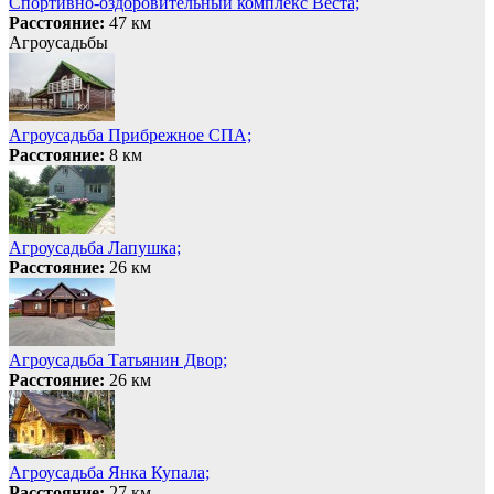
Спортивно-оздоровительный комплекс Веста;
Расстояние:
47 км
Агроусадьбы
Агроусадьба Прибрежное СПА;
Расстояние:
8 км
Агроусадьба Лапушка;
Расстояние:
26 км
Агроусадьба Татьянин Двор;
Расстояние:
26 км
Агроусадьба Янка Купала;
Расстояние:
27 км