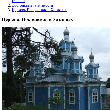
Главная
Достопримечательности
Церковь Покровская в Хотлянах
Церковь Покровская в Хотлянах