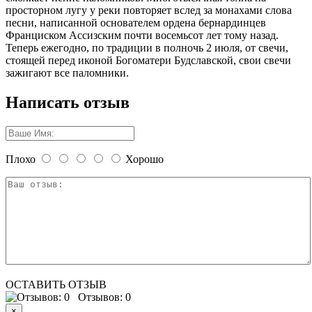
просторном лугу у реки повторяет вслед за монахами слова
песни, написанной основателем ордена бернардинцев
Франциском Ассизским почти восемьсот лет тому назад.
Теперь ежегодно, по традиции в полночь 2 июля, от свечи,
стоящей перед иконой Богоматери Будславской, свои свечи
зажигают все паломники.
Написать отзыв
Плохо
Хорошо
ОСТАВИТЬ ОТЗЫВ
Отзывов: 0
×