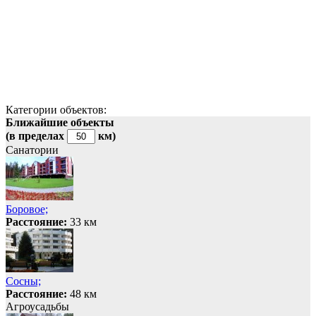
Категории объектов:
Ближайшие объекты
(в пределах
км)
Санатории
Боровое;
Расстояние:
33 км
Сосны;
Расстояние:
48 км
Агроусадьбы