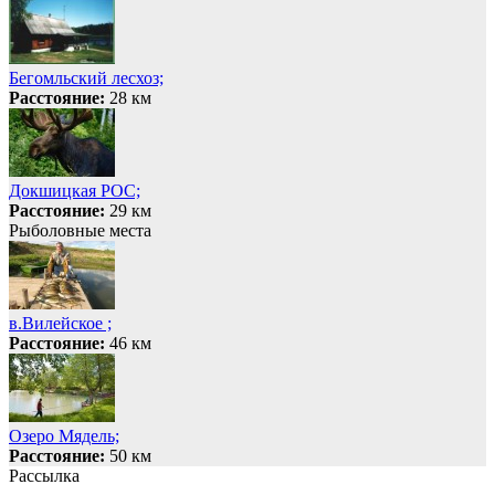
Бегомльский лесхоз;
Расстояние:
28 км
Докшицкая РОС;
Расстояние:
29 км
Рыболовные места
в.Вилейское ;
Расстояние:
46 км
Озеро Мядель;
Расстояние:
50 км
Рассылка