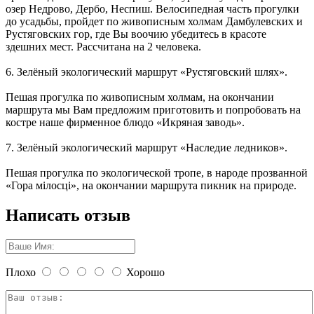
озер Недрово, Дербо, Неспиш. Велосипедная часть прогулки
до усадьбы, пройдет по живописным холмам Дамбулевских и
Рустяговских гор, где Вы воочию убедитесь в красоте
здешних мест. Рассчитана на 2 человека.
6. Зелёный экологический маршрут «Рустяговский шлях».
Пешая прогулка по живописным холмам, на окончании
маршрута мы Вам предложим приготовить и попробовать на
костре наше фирменное блюдо «Икряная заводь».
7. Зелёный экологический маршрут «Наследие ледников».
Пешая прогулка по экологической тропе, в народе прозванной
«Гора мiлосцi», на окончании маршрута пикник на природе.
Написать отзыв
Плохо
Хорошо