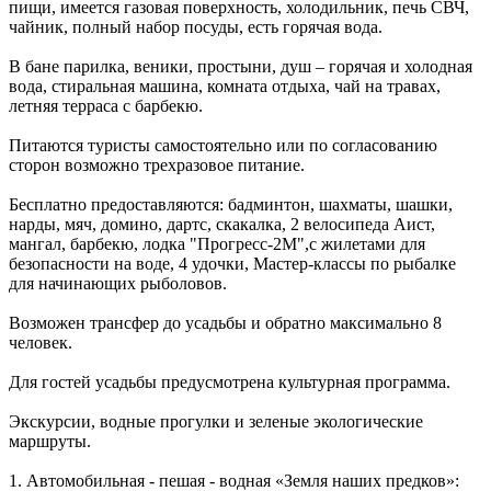
пищи, имеется газовая поверхность, холодильник, печь СВЧ,
чайник, полный набор посуды, есть горячая вода.
В бане парилка, веники, простыни, душ – горячая и холодная
вода, стиральная машина, комната отдыха, чай на травах,
летняя терраса с барбекю.
Питаются туристы самостоятельно или по согласованию
сторон возможно трехразовое питание.
Бесплатно предоставляются: бадминтон, шахматы, шашки,
нарды, мяч, домино, дартс, скакалка, 2 велосипеда Аист,
мангал, барбекю, лодка "Прогресс-2М",с жилетами для
безопасности на воде, 4 удочки, Мастер-классы по рыбалке
для начинающих рыболовов.
Возможен трансфер до усадьбы и обратно максимально 8
человек.
Для гостей усадьбы предусмотрена культурная программа.
Экскурсии, водные прогулки и зеленые экологические
маршруты.
1. Автомобильная - пешая - водная «Земля наших предков»: