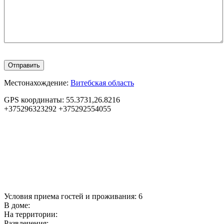
Местонахождение:
Витебская область
GPS координаты:
55.3731,26.8216
+375296323292
+375292554055
Условия приема гостей и проживания:
6
В доме:
На территории:
Развлечения: