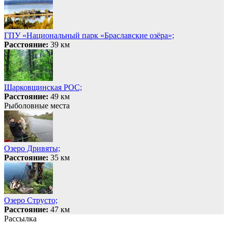
ГПУ «Национальный парк «Браславские озёра»;
Расстояние:
39 км
Шарковщинская РОС;
Расстояние:
49 км
Рыболовные места
Озеро Дривяты;
Расстояние:
35 км
Озеро Струсто;
Расстояние:
47 км
Рассылка