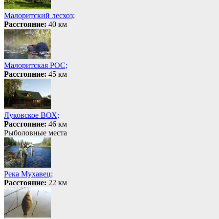
Малоритский лесхоз;
Расстояние:
40 км
Малоритская РОС;
Расстояние:
45 км
Луковское ВОХ;
Расстояние:
46 км
Рыболовные места
Река Мухавец;
Расстояние:
22 км