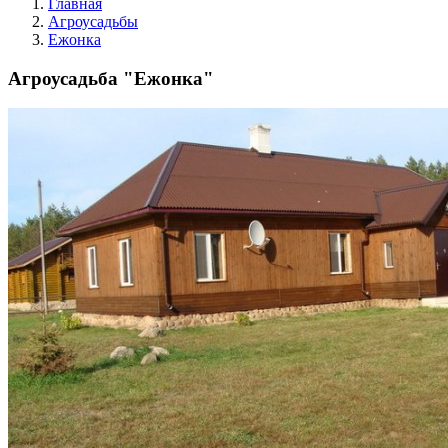
Главная
Агроусадьбы
Ежонка
Агроусадьба "Ежонка"