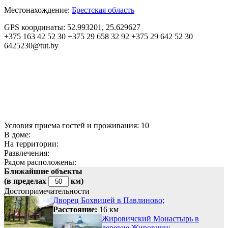
Местонахождение:
Брестская область
GPS координаты:
52.993201, 25.629627
+375 163 42 52 30
+375 29 658 32 92
+375 29 642 52 30
6425230@tut.by
Условия приема гостей и проживания:
10
В доме:
На территории:
Развлечения:
Рядом расположены:
Ближайшие объекты
(в пределах
км)
Достопримечательности
Дворец Бохвицей в Павлиново;
Расстояние:
16 км
Жировичский Монастырь в
деревне Жировичи;