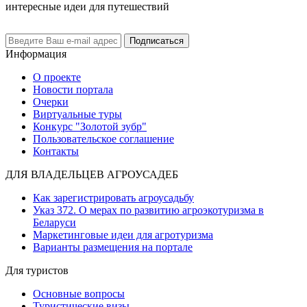
интересные идеи для путешествий
Подписаться
Информация
О проекте
Новости портала
Очерки
Виртуальные туры
Конкурс "Золотой зубр"
Пользовательское соглашение
Контакты
ДЛЯ ВЛАДЕЛЬЦЕВ АГРОУСАДЕБ
Как зарегистрировать агроусадьбу
Указ 372. О мерах по развитию агроэкотуризма в
Беларуси
Маркетинговые идеи для агротуризма
Варианты размещения на портале
Для туристов
Основные вопросы
Туристические визы