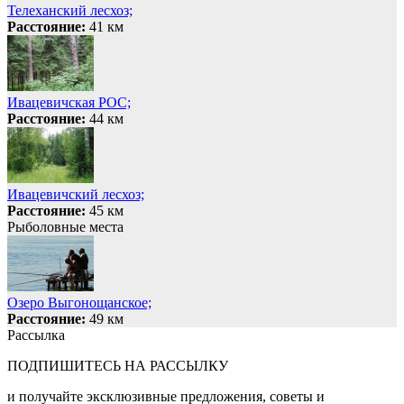
Телеханский лесхоз;
Расстояние:
41 км
Ивацевичская РОС;
Расстояние:
44 км
Ивацевичский лесхоз;
Расстояние:
45 км
Рыболовные места
Озеро Выгонощанское;
Расстояние:
49 км
Рассылка
ПОДПИШИТЕСЬ НА РАССЫЛКУ
и получайте эксклюзивные предложения, советы и