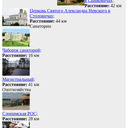
в Сынковичах;
Расстояние:
42 км
Церковь Святого Александра Невского в
Столовичах;
Расстояние:
44 км
Санатории
Чаборок санаторий;
Расстояние:
16 км
Магистральный;
Расстояние:
41 км
Охотхозяйства
Слонимская РОС;
Расстояние:
28 км